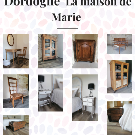
Dordogne
La maison de
Marie