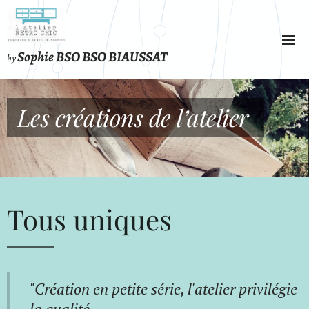
Sophie BSO BSO BIAUSSAT
by
Les créations de l’atelier
Tous uniques
"Création en petite série, l'atelier privilégie
la qualité.