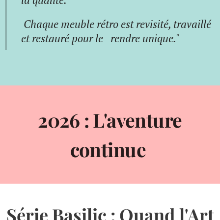
Chaque meuble rétro est revisité, travaillé
et restauré pour le rendre unique."
2026 : L'aventure
continue
Série Basilic : Quand l'Art