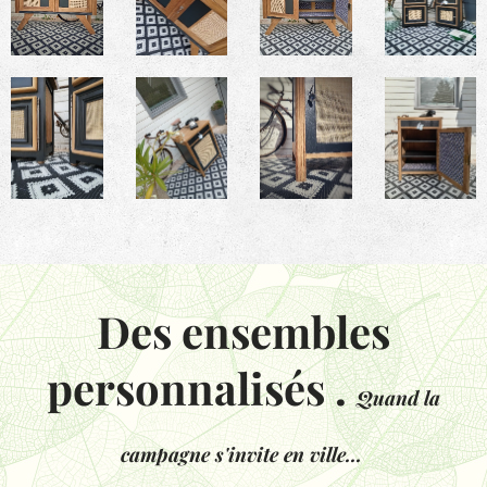
Des ensembles
personnalisés .
Quand la
campagne s'invite en ville...